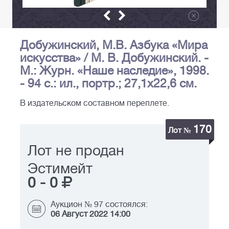
Добужинский, М.В. Азбука «Мира
искусства» / М. В. Добужинский. -
М.: Журн. «Наше наследие», 1998.
- 94 с.: ил., портр.; 27,1х22,6 см.
В издательском составном переплете.
170
Лот №
Лот не продан
Эстимейт
0
-
0
Аукцион № 97 состоялся:
06 Август 2022 14:00