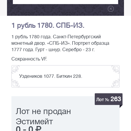
1 рубль 1780. СПБ-ИЗ.
1 рубль 1780 года. Санкт-Петербургский
монетный двор. «СПБ-ИЗ». Портрет образца
1777 года. Гурт - шнур. Серебро - 23 г.
Сохранность VF.
Уздеников 1077. Биткин 228.
263
Лот №
Лот не продан
Эстимейт
0
-
0