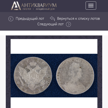
Toggle
navigation
Предыдущий лот
Вернуться к списку лотов
Следующий лот