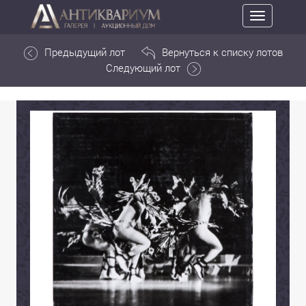
Toggle
navigation
Предыдущий лот
Вернуться к списку лотов
Следующий лот