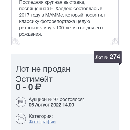
Последняя крупная выставка,
посвящённая Е. Халдею состоялась в
2017 году в МАММе, который посвятил
классику фоторепортажа целую
ретроспективу к 100-летию со дня его
рождения.
274
Лот №
Лот не продан
Эстимейт
0
-
0
Аукцион № 97 состоялся:
06 Август 2022 14:00
Категория:
Фотографии