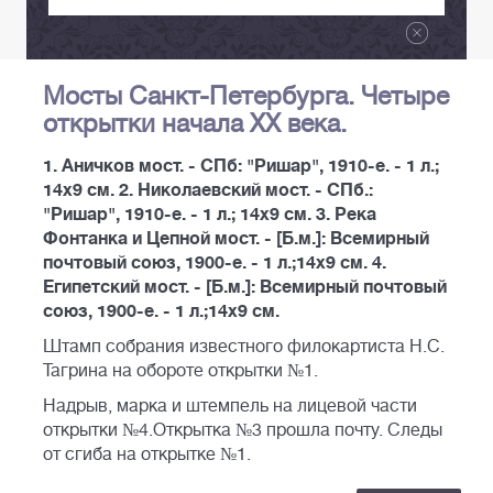
Мосты Санкт-Петербурга. Четыре
открытки начала XX века.
1. Аничков мост. - СПб: "Ришар", 1910-е. - 1 л.;
14x9 см. 2. Николаевский мост. - СПб.:
"Ришар", 1910-е. - 1 л.; 14x9 см. 3. Река
Фонтанка и Цепной мост. - [Б.м.]: Всемирный
почтовый союз, 1900-е. - 1 л.;14x9 см. 4.
Египетский мост. - [Б.м.]: Всемирный почтовый
союз, 1900-е. - 1 л.;14x9 см.
Штамп собрания известного филокартиста Н.С.
Тагрина на обороте открытки №1.
Надрыв, марка и штемпель на лицевой части
открытки №4.Открытка №3 прошла почту. Следы
от сгиба на открытке №1.