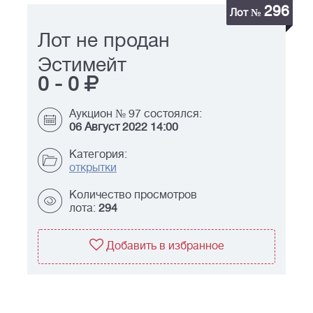
296
Лот №
Лот не продан
Эстимейт
0
-
0
Аукцион № 97 состоялся:
06 Август 2022 14:00
Категория:
открытки
Количество просмотров
лота:
294
Добавить в избранное