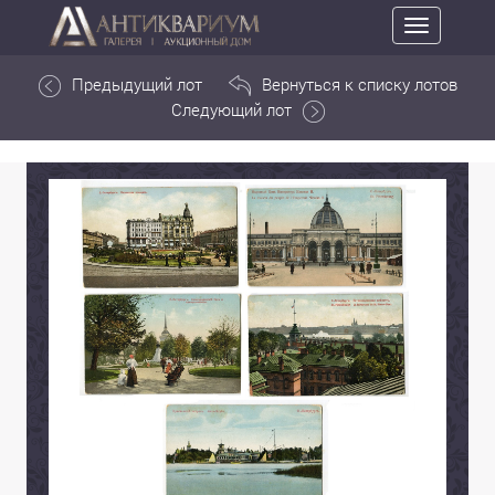
Toggle
navigation
Предыдущий лот
Вернуться к списку лотов
Следующий лот