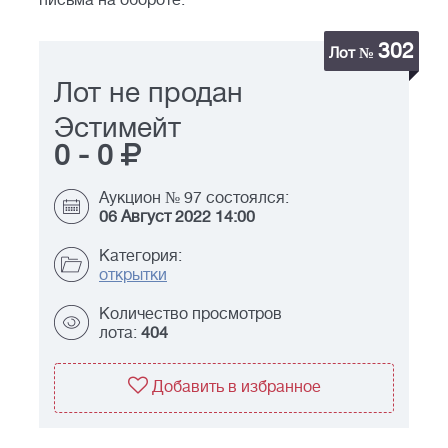
письма на обороте.
302
Лот №
Лот не продан
Эстимейт
0
-
0
Аукцион № 97 состоялся:
06 Август 2022 14:00
Категория:
открытки
Количество просмотров
лота:
404
Добавить в избранное