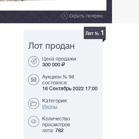
Скрыть галерею
1
Лот №
Лот продан
Цена продажи:
300 000
Аукцион № 98
состоялся:
16 Сентябрь 2022 17:00
Категория:
Иконы
Количество
просмотров
лота:
782