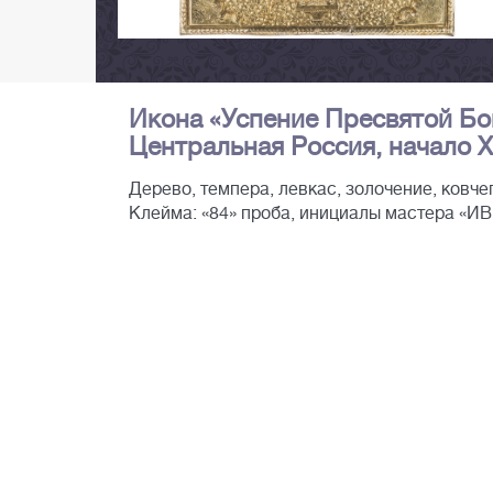
Икона «Успение Пресвятой Бо
Центральная Россия, начало XV
Дерево, темпера, левкас, золочение, ковче
Клейма: «84» проба, инициалы мастера «ИВ»