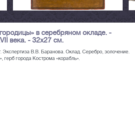
городицы» в серебряном окладе. -
II века. - 32х27 см.
г. Экспертиза В.В. Баранова. Оклад. Серебро, золочение.
, герб города Кострома «корабль».