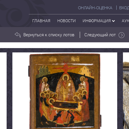
ОНЛАЙН-ОЦЕНКА
ВХО
ГЛАВНАЯ
НОВОСТИ
ИНФОРМАЦИЯ
АУ
Вернуться к списку лотов
Следующий лот