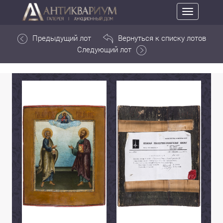
Toggle
navigation
Предыдущий лот
Вернуться к списку лотов
Следующий лот