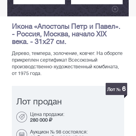
Икона «Апостолы Петр и Павел».
- Россия, Москва, начало XIX
века. - 31х27 см.
Дерево, темпера, золочение, ковчег. На обороте
прикреплен сертификат Всесоюзный
производственно-художественный комбината,
от 1975 года.
6
Лот №
Лот продан
Цена продажи:
280 000
Аукцион № 98 состоялся: