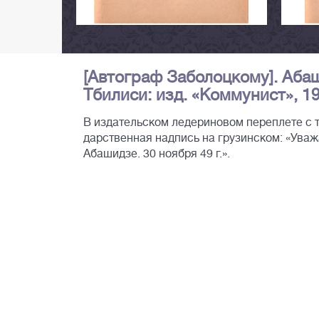
[Автограф Заболоцкому]. Абаши
Тбилиси: изд. «Коммунист», 1949
В издательском ледериновом переплете с 
дарственная надпись на грузинском: «Ува
Абашидзе. 30 ноября 49 г.».