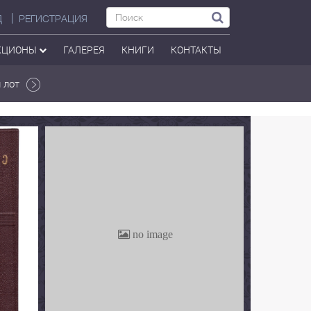
Д
РЕГИСТРАЦИЯ
КЦИОНЫ
ГАЛЕРЕЯ
КНИГИ
КОНТАКТЫ
 лот