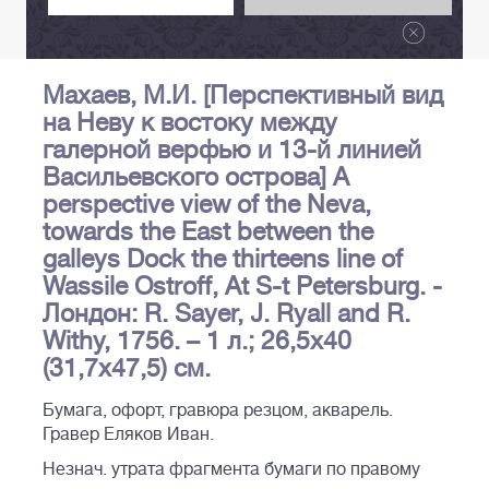
Махаев, М.И. [Перспективный вид
на Неву к востоку между
галерной верфью и 13-й линией
Васильевского острова] A
perspective view of the Neva,
towards the East between the
galleys Dock the thirteens line of
Wassile Ostroff, At S-t Petersburg. -
Лондон: R. Sayer, J. Ryall and R.
Withy, 1756. – 1 л.; 26,5х40
(31,7х47,5) см.
Бумага, офорт, гравюра резцом, акварель.
Гравер Еляков Иван.
Незнач. утрата фрагмента бумаги по правому