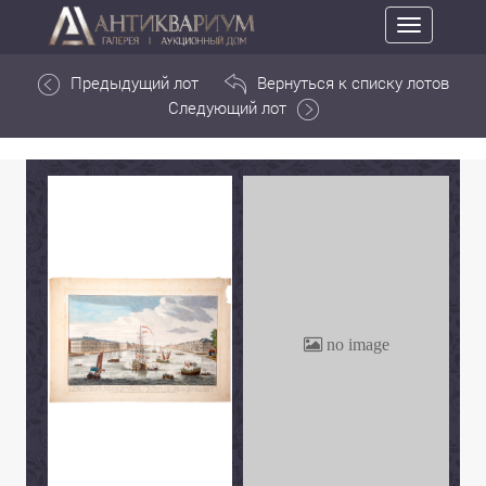
Toggle
navigation
Предыдущий лот
Вернуться к списку лотов
Следующий лот