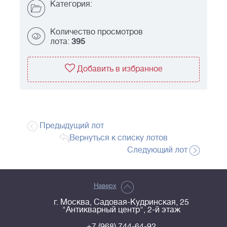
Категория:
Количество просмотров
лота:
395
Добавить в избранное
Предыдущий лот
Вернуться к списку лотов
Следующий лот
Наверх
г. Москва, Садовая-Кудринская, 25
"Антикварный центр", 2-й этаж
+7 (968) 744-64-92