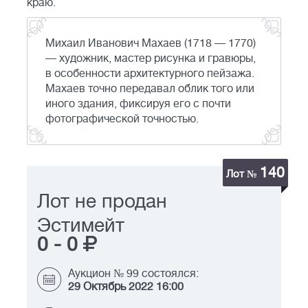
краю.
Михаил Иванович Махаев (1718 — 1770)
— художник, мастер рисунка и гравюры,
в особенности архитектурного пейзажа.
Махаев точно передавал облик того или
иного здания, фиксируя его с почти
фотографической точностью.
140
Лот №
Лот не продан
Эстимейт
0
-
0
Аукцион № 99 состоялся:
29 Октябрь 2022 16:00