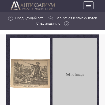
Toggle
navigation
Предыдущий лот
Вернуться к списку лотов
Следующий лот