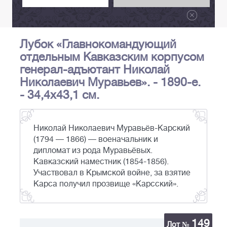
Лубок «Главнокомандующий
отдельным Кавказским корпусом
генерал-адъютант Николай
Николаевич Муравьев». - 1890-е.
- 34,4х43,1 см.
Николай Николаевич Муравьёв-Карский
(1794 — 1866) — военачальник и
дипломат из рода Муравьёвых.
Кавказский наместник (1854-1856).
Участвовал в Крымской войне, за взятие
Карса получил прозвище «Карсский».
149
Лот №