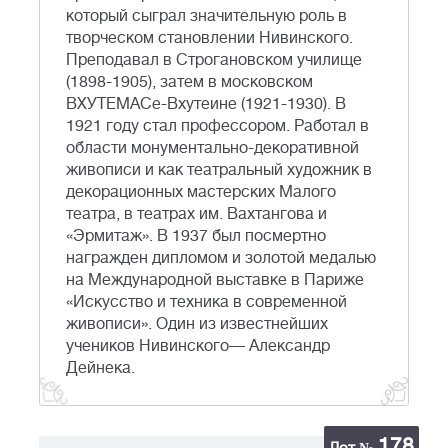
который сыграл значительную роль в
творческом становлении Нивинского.
Преподавал в Строгановском училище
(1898-1905), затем в московском
ВХУТЕМАСе-Вхутеине (1921-1930). В
1921 году стал профессором. Работал в
области монументально-декоративной
живописи и как театральный художник в
декорационных мастерских Малого
театра, в театрах им. Вахтангова и
«Эрмитаж». В 1937 был посмертно
награжден дипломом и золотой медалью
на Международной выставке в Париже
«Искусство и техника в современной
живописи». Один из известнейших
учеников Нивинского— Александр
Дейнека.
178