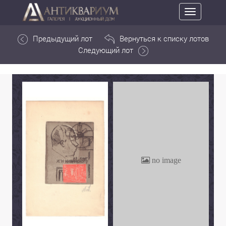
Toggle
navigation
Предыдущий лот
Вернуться к списку лотов
Следующий лот