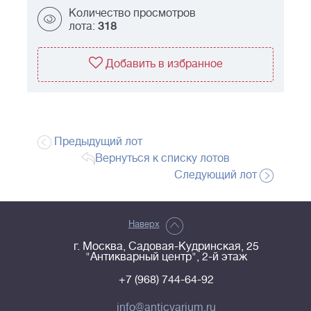
Количество просмотров
лота:
318
Добавить в избранное
Предыдущий лот
Вернуться к списку лотов
Следующий лот
Наверх
г. Москва, Садовая-Кудринская, 25
"Антикварный центр", 2-й этаж
+7 (968) 744-64-92
info@anticvarium.ru