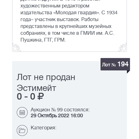
художественным редактором
издательства «Молодая гвардия». С 1934
года– участник выставок. Работы
представлены в крупнейших музейных
собраниях, в том числе в ГМИИ им. А.С.
Пушкина, ГТГ, ГРМ.
194
Лот №
Лот не продан
Эстимейт
0
-
0
Аукцион № 99 состоялся:
29 Октябрь 2022 16:00
Категория: