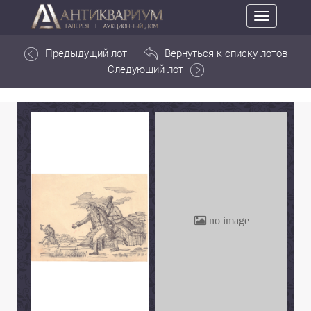
Toggle
navigation
Предыдущий лот
Вернуться к списку лотов
Следующий лот