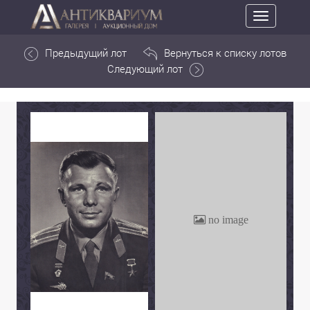
Toggle
navigation
Предыдущий лот
Вернуться к списку лотов
Следующий лот