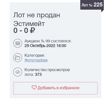
225
Лот №
Лот не продан
Эстимейт
0
-
0
Аукцион № 99 состоялся:
29 Октябрь 2022 16:00
Категория:
Фотографии
Количество просмотров
лота:
373
Добавить в избранное