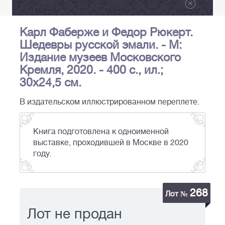
Карл Фаберже и Федор Рюкерт.
Шедевры русской эмали. - М:
Издание музеев Московского
Кремля, 2020. - 400 с., ил.;
30x24,5 см.
В издательском иллюстрированном переплете.
Книга подготовлена к одноименной
выставке, проходившей в Москве в 2020
году.
268
Лот №
Лот не продан