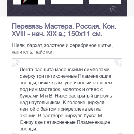
Перевязь Мастера. Россия. Кон.
XVIII - нач. XIX в.; 150х11 см.
Шелк, бархат, золотное и серебряное шитье,
канитель, пайетки.
Лента расшита масонскими символами:
сверху три пятиконечные Пламенеющие
звезды; ниже храм, увенчанный солнцем,
под ним мастерок, молоток и отвес с
буквами M и B. Ниже раскрытый циркуль
над наугольником. К головке циркуля
лентой с бантом прикреплена ветка
акации. В растворе циркуля буква M.
Снизу две пятиконечные Пламенеющие
звезды.