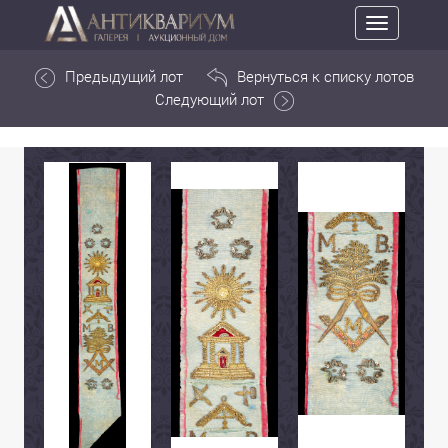
Toggle
navigation
Предыдущий лот
Вернуться к списку лотов
Следующий лот