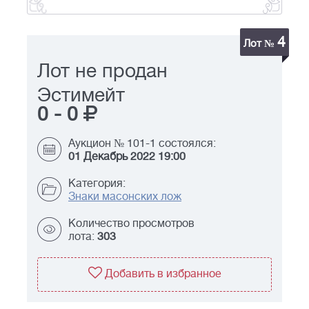
4
Лот №
Лот не продан
Эстимейт
0
-
0
Аукцион № 101-1 состоялся:
01 Декабрь 2022 19:00
Категория:
Знаки масонских лож
Количество просмотров
лота:
303
Добавить в избранное