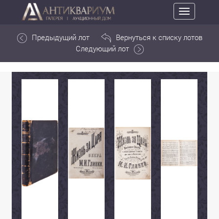
Toggle
navigation
Предыдущий лот
Вернуться к списку лотов
Следующий лот