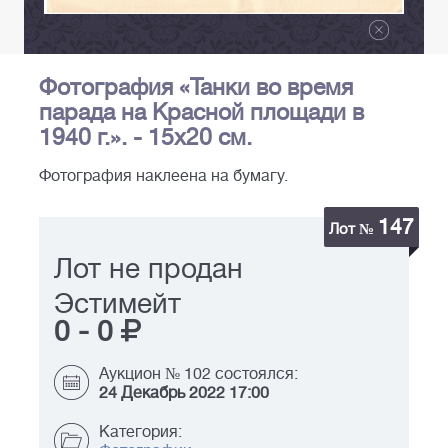
Фотография «Танки во время
парада на Красной площади в
1940 г.». - 15х20 см.
Фотография наклеена на бумагу.
147
Лот №
Лот не продан
Эстимейт
0
-
0
Аукцион № 102 состоялся:
24 Декабрь 2022 17:00
Категория: