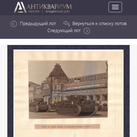
Toggle
navigation
Предыдущий лот
Вернуться к списку лотов
Следующий лот