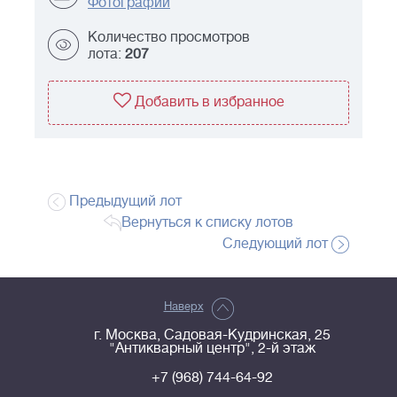
Фотографии
Количество просмотров
лота:
207
Добавить в избранное
Предыдущий лот
Вернуться к списку лотов
Следующий лот
Наверх
г. Москва, Садовая-Кудринская, 25
"Антикварный центр", 2-й этаж
+7 (968) 744-64-92