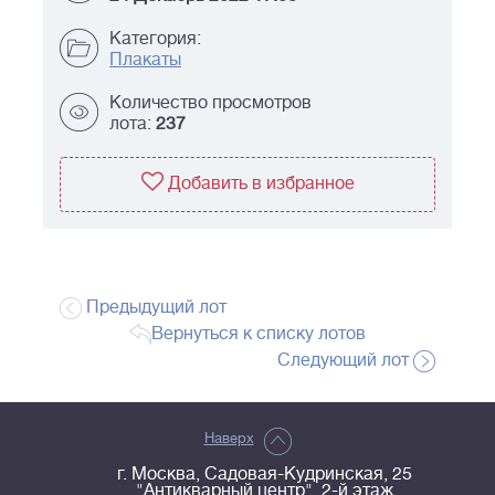
Категория:
Плакаты
Количество просмотров
лота:
237
Добавить в избранное
Предыдущий лот
Вернуться к списку лотов
Следующий лот
Наверх
г. Москва, Садовая-Кудринская, 25
"Антикварный центр", 2-й этаж