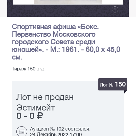
Спортивная афиша «Бокс.
Первенство Московского
городского Совета среди
юношей». - М.: 1961. - 60,0 х 45,0
см.
Тираж 150 экз.
150
Лот №
Лот не продан
Эстимейт
0
-
0
Аукцион № 102 состоялся:
24 Декабрь 2022 17:00