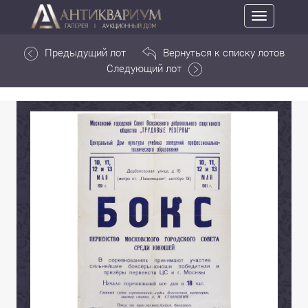
Toggle
navigation
Предыдущий лот
Вернуться к списку лотов
Следующий лот