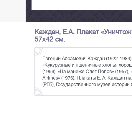
Каждан, Е.А. Плакат «Уничтожа
57х42 см.
Евгений Абрамович Каждан (1922-1984) 
«Кукурузные и пшеничные хлопья хороши
(1956), «На манеже Олег Попов» (1957), 
Airlines» (1976). Плакаты Е. А. Каждан
(РГБ), Государственного музея истории