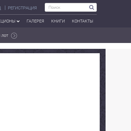
Д
РЕГИСТРАЦИЯ
КЦИОНЫ
ГАЛЕРЕЯ
КНИГИ
КОНТАКТЫ
 лот