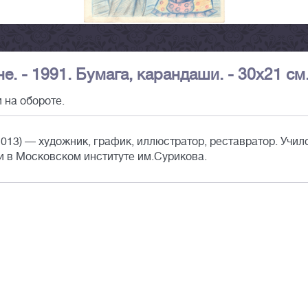
е. - 1991. Бумага, карандаши. - 30х21 см
 на обороте.
13) — художник, график, иллюстратор, реставратор. Учил
и в Московском институте им.Сурикова.