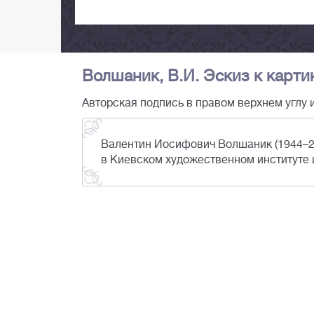
Волшаник, В.И. Эскиз к картин
Авторская подпись в правом верхнем углу и
Валентин Иосифович Волшаник (1944–20
в Киевском художественном институте 