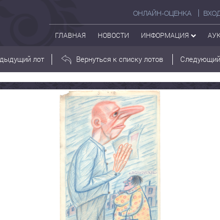
ОНЛАЙН-ОЦЕНКА
ВХО
ГЛАВНАЯ
НОВОСТИ
ИНФОРМАЦИЯ
АУ
дыдущий лот
Вернуться к списку лотов
Следующий