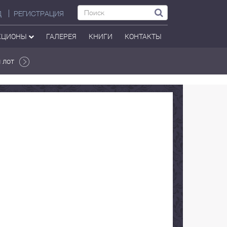
Д
РЕГИСТРАЦИЯ
КЦИОНЫ
ГАЛЕРЕЯ
КНИГИ
КОНТАКТЫ
 лот