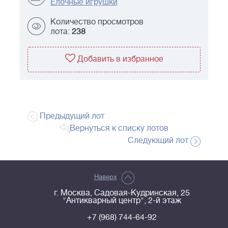
Ёлочные игрушки
Количество просмотров
лота:
238
Добавить в избранное
Предыдущий лот
Вернуться к списку лотов
Следующий лот
Наверх
г. Москва, Садовая-Кудринская, 25
"Антикварный центр", 2-й этаж
+7 (968) 744-64-92