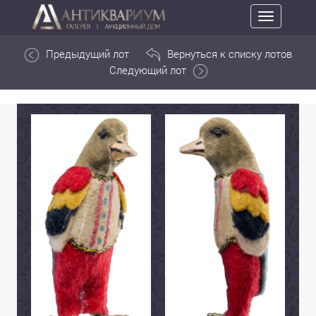
Toggle
navigation
Предыдущий лот
Вернуться к списку лотов
Следующий лот