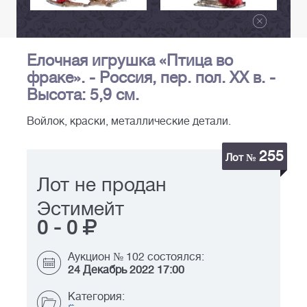
Елочная игрушка «Птица во
фраке». - Россия, пер. пол. ХХ в. -
Высота: 5,9 см.
Войлок, краски, металлические детали.
255
Лот №
Лот не продан
Эстимейт
0
-
0
Аукцион № 102 состоялся:
24 Декабрь 2022 17:00
Категория: