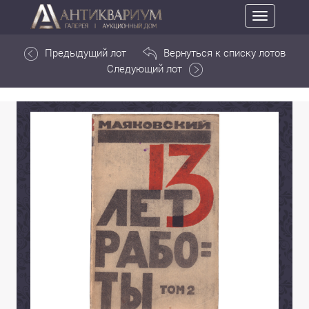
Toggle
navigation
Предыдущий лот
Вернуться к списку лотов
Следующий лот