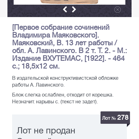
[Первое собрание сочинений
Владимира Маяковского].
Маяковский, В. 13 лет работы /
обл. А. Лавинского. В 2 т. Т. 2. - М.:
Издание ВХУТЕМАС, [1922]. - 464
с.; 18,5x12 см.
В издательской конструктивистской обложке
работы А. Лавинского.
Блок слегка ослаблен, отходит от корешка.
Незначит. нарывы с. (текст не задет).
278
Лот №
Лот не продан