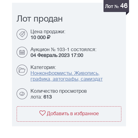
46
Лот №
Лот продан
Цена продажи:
10 000
Аукцион № 103-1 состоялся:
04 Февраль 2023 17:00
Категория:
Нонконформисты. Живопись,
графика, автографы, самиздат
Количество просмотров
лота:
613
Добавить в избранное