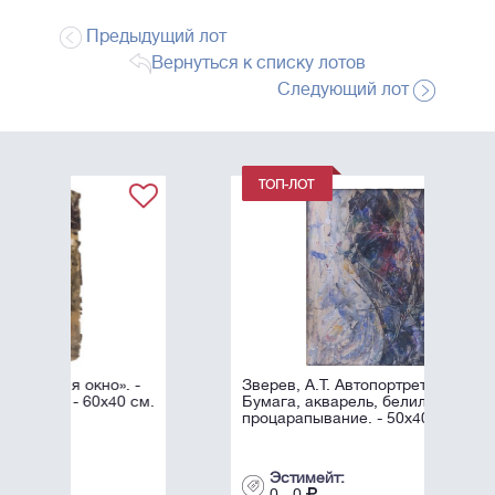
Предыдущий лот
Вернуться к списку лотов
Следующий лот
. -
Зверев, А.Т. Автопортрет. 1958.
0 см.
Бумага, акварель, белила,
процарапывание. - 50х40 см.
Эстимейт:
0 - 0