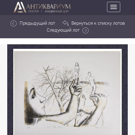
Toggle
navigation
Предыдущий лот
Вернуться к списку лотов
Следующий лот