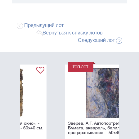
Предыдущий лот
Вернуться к списку лотов
Следующий лот
. -
Зверев, А.Т. Автопортрет. 1958.
0 см.
Бумага, акварель, белила,
процарапывание. - 50х40 см.