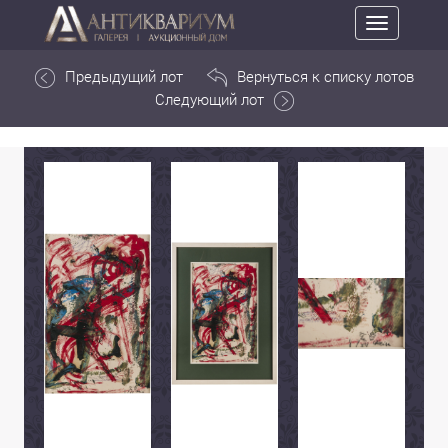
Toggle
navigation
Предыдущий лот
Вернуться к списку лотов
Следующий лот