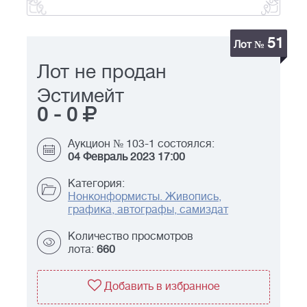
51
Лот №
Лот не продан
Эстимейт
0
-
0
Аукцион № 103-1 состоялся:
04 Февраль 2023 17:00
Категория:
Нонконформисты. Живопись,
графика, автографы, самиздат
Количество просмотров
лота:
660
Добавить в избранное