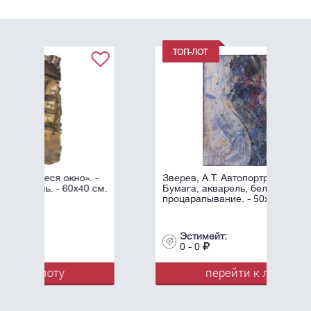
Зверев, А.Т. Автопортрет. 1958.
Бумага, акварель, белила,
процарапывание. - 50х40 см.
Эстимейт:
0 - 0
перейти к лоту