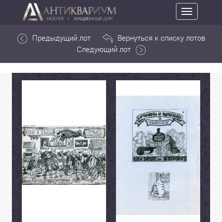
Toggle
navigation
Предыдущий лот
Вернуться к списку лотов
Следующий лот