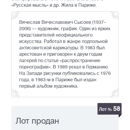
«Русская мысль» и др. Жила в Париже.
Вячеслав Вячеславович Сысоев (1937–
2006) — художник, график. Один из ярких
представителей неофициального
искусства. Работал в жанре подпольной
антисоветской карикатуры. В 1983 был
арестован и приговорен к двум годам
лагерей по статье «распространение
порнографии». В 1989 уехал в Германию.
На Западе рисунки публиковались с 1976
года, в 1983-м в Париже был издан
первый альбом художника.
58
Лот №
Лот продан