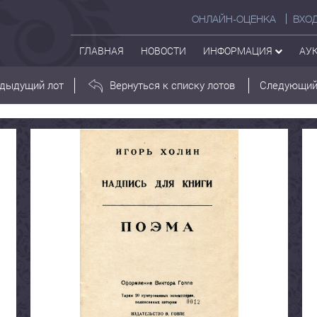
ОНЛАЙН-ОЦЕНКА
ВХО
ГЛАВНАЯ
НОВОСТИ
ИНФОРМАЦИЯ
АУ
дыдущий лот
Вернуться к списку лотов
Следующий