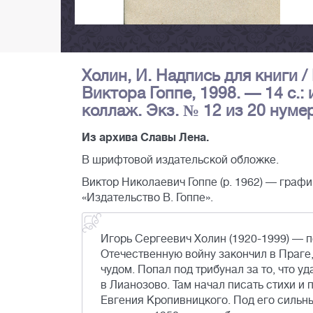
Холин, И. Надпись для книги 
Виктора Гоппе, 1998. — 14 с.:
коллаж. Экз. № 12 из 20 нуме
Из архива Славы Лена.
В шрифтовой издательской обложке.
Виктор Николаевич Гоппе (р. 1962) — графи
«Издательство В. Гоппе».
Игорь Сергеевич Холин (1920-1999) — по
Отечественную войну закончил в Праге
чудом. Попал под трибунал за то, что у
в Лианозово. Там начал писать стихи и
Евгения Кропивницкого. Под его сильн