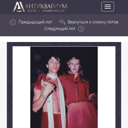
Toggle
navigation
Предыдущий лот
Вернуться к списку лотов
Следующий лот