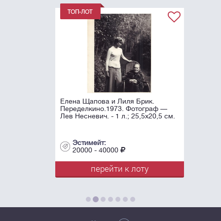
Елена Щапова и Лиля Брик.
Переделкино.1973. Фотограф —
Лев Несневич. - 1 л.; 25,5х20,5 см.
Эстимейт:
20000 - 40000
перейти к лоту