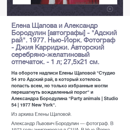
Елена Щапова и Александр
Бородулин [автографы] - "Адский
рай". 1977. Нью-Йорк. Фотограф
- Джия Карриджи. Авторский
серебряно-желатиновый
отпечаток. - 1 л; 27,5х21 см.
На обороте надписи Елены Щаповой "Студио
54 это Адский рай, в который хотелось
попасть всем, но только избранные могли
перешагнуть вожделенный порог" и
Александра Бородулина "Party animals | Studio
54 | 1977 New York".
Из архива Елены Щаповой.
Александр Львович Бородулин — фотограф. В