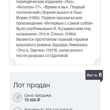
периодических изданиях «Эхо»,
«Аполлон-77», «Время и мы». Первый
поэтический сборник вышел в Нью-
Йорке (1985). Первое прозаическое
произведение «Интервью с самой собой»
было опубликовано К. Кузьминским под
названием «Это я, Елена» (1984).
Является прототипом главной героини
культового романа Эдуарда Лимонова
«Это я, Эдичка» (1979), написанного
после разрыва со Щаповой.
6
Лот №
Лот продан
Цена продажи:
70 000
Аукцион № 104 состоялся: