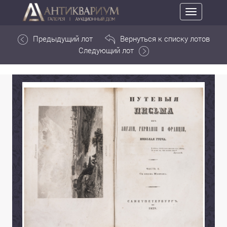
Toggle
navigation
Предыдущий лот
Вернуться к списку лотов
Следующий лот