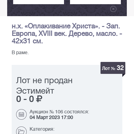
н.х. «Оплакивание Христа». - Зап.
Европа, XVIII век. Дерево, масло. -
42х31 см.
В раме.
32
Лот №
Лот не продан
Эстимейт
0
-
0
Аукцион № 106 состоялся:
04 Март 2023 17:00
Категория: