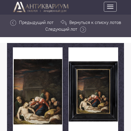
Toggle
navigation
Предыдущий лот
Вернуться к списку лотов
Следующий лот