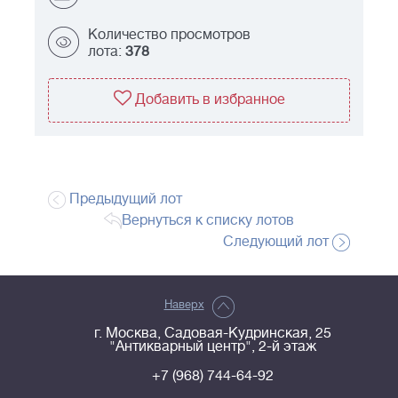
Количество просмотров
лота:
378
Добавить в избранное
Предыдущий лот
Вернуться к списку лотов
Следующий лот
Наверх
г. Москва, Садовая-Кудринская, 25
"Антикварный центр", 2-й этаж
+7 (968) 744-64-92