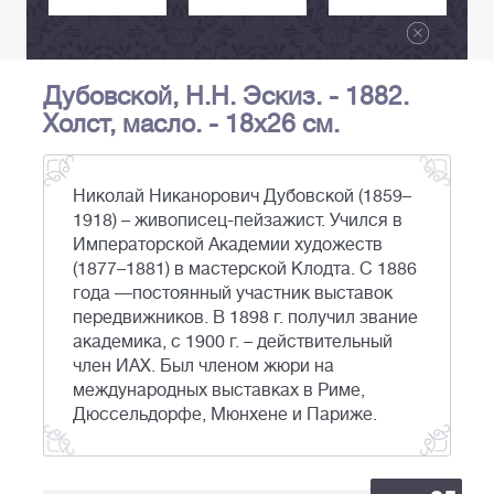
Дубовской, Н.Н. Эскиз. - 1882.
Холст, масло. - 18х26 см.
Николай Никанорович Дубовской (1859–
1918) – живописец-пейзажист. Учился в
Императорской Академии художеств
(1877–1881) в мастерской Клодта. С 1886
года —постоянный участник выставок
передвижников. В 1898 г. получил звание
академика, с 1900 г. – действительный
член ИАХ. Был членом жюри на
международных выставках в Риме,
Дюссельдорфе, Мюнхене и Париже.