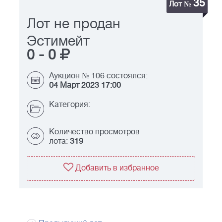
35
Лот №
Лот не продан
Эстимейт
0
-
0
Аукцион № 106 состоялся:
04 Март 2023 17:00
Категория:
Количество просмотров
лота:
319
Добавить в избранное