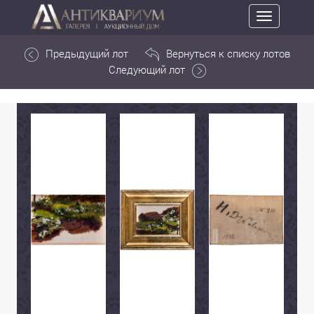
Toggle
navigation
Предыдущий лот
Вернуться к списку лотов
Следующий лот