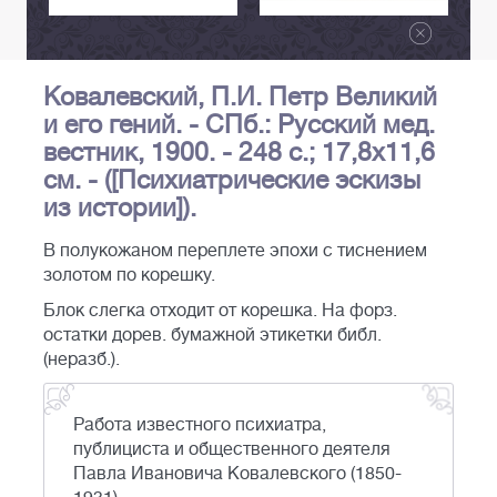
Ковалевский, П.И. Петр Великий
и его гений. - СПб.: Русский мед.
вестник, 1900. - 248 с.; 17,8х11,6
см. - ([Психиатрические эскизы
из истории]).
В полукожаном переплете эпохи с тиснением
золотом по корешку.
Блок слегка отходит от корешка. На форз.
остатки дорев. бумажной этикетки библ.
(неразб.).
Работа известного психиатра,
публициста и общественного деятеля
Павла Ивановича Ковалевского (1850-