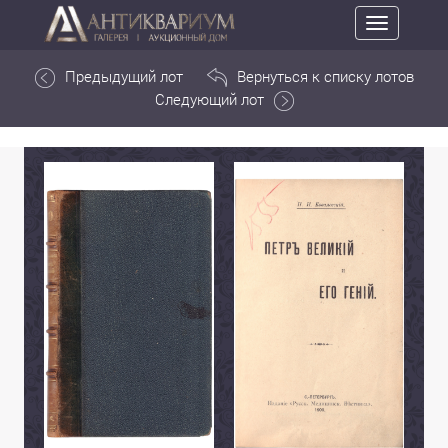
Toggle
navigation
Предыдущий лот
Вернуться к списку лотов
Следующий лот