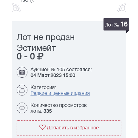
1931).
16
Лот №
Лот не продан
Эстимейт
0
-
0
Аукцион № 105 состоялся:
04 Март 2023 15:00
Категория:
Редкие и ценные издания
Количество просмотров
лота:
335
Добавить в избранное