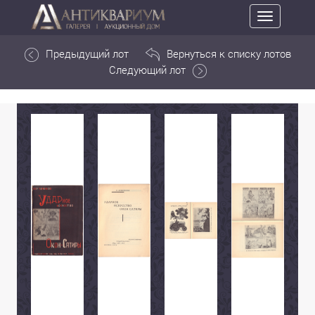
Toggle
navigation
Предыдущий лот
Вернуться к списку лотов
Следующий лот