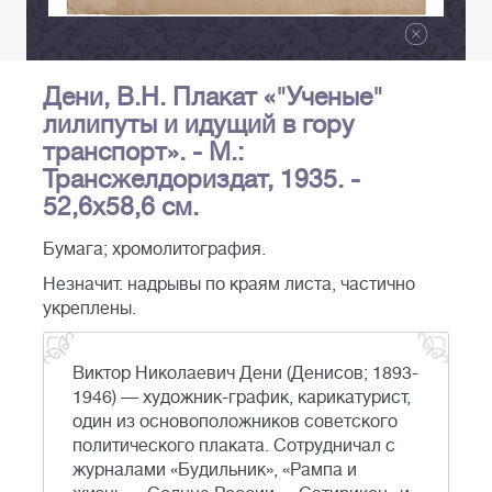
Дени, В.Н. Плакат «"Ученые"
лилипуты и идущий в гору
транспорт». - М.:
Трансжелдориздат, 1935. -
52,6х58,6 см.
Бумага; хромолитография.
Незначит. надрывы по краям листа, частично
укреплены.
Виктор Николаевич Дени (Денисов; 1893-
1946) — художник-график, карикатурист,
один из основоположников советского
политического плаката. Сотрудничал с
журналами «Будильник», «Рампа и