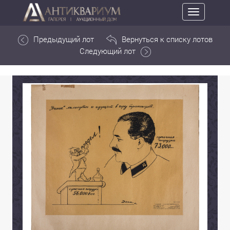
Toggle
navigation
Предыдущий лот
Вернуться к списку лотов
Следующий лот