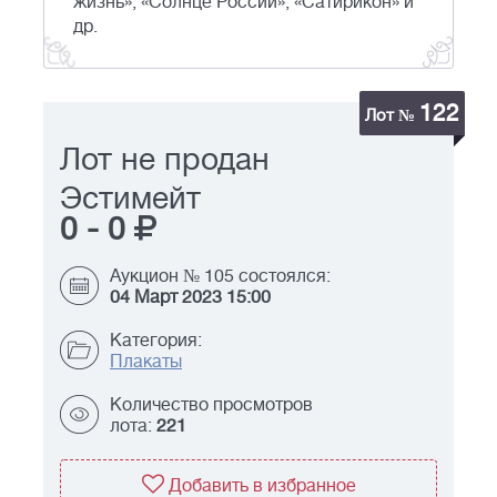
жизнь», «Солнце России», «Сатирикон» и
др.
122
Лот №
Лот не продан
Эстимейт
0
-
0
Аукцион № 105 состоялся:
04 Март 2023 15:00
Категория:
Плакаты
Количество просмотров
лота:
221
Добавить в избранное