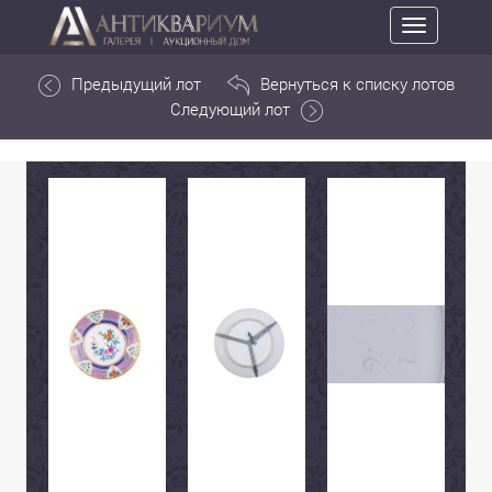
Toggle
navigation
Предыдущий лот
Вернуться к списку лотов
Следующий лот