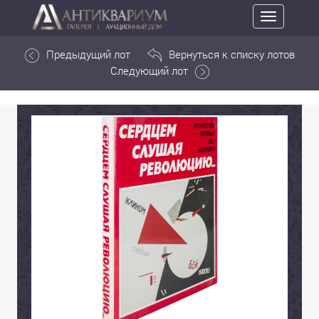
Toggle
navigation
Предыдущий лот
Вернуться к списку лотов
Следующий лот