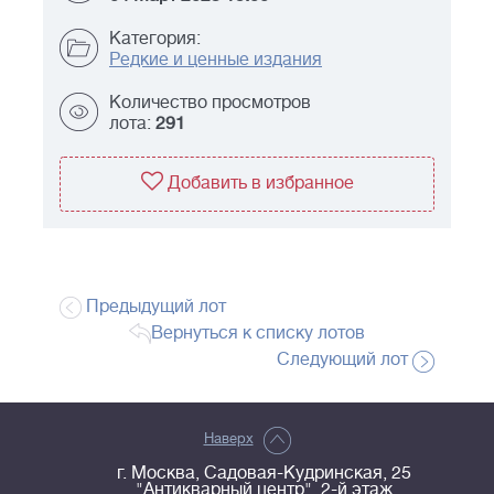
Категория:
Редкие и ценные издания
Количество просмотров
лота:
291
Добавить в избранное
Предыдущий лот
Вернуться к списку лотов
Следующий лот
Наверх
г. Москва, Садовая-Кудринская, 25
"Антикварный центр", 2-й этаж