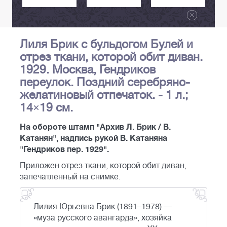
Лиля Брик с бульдогом Булей и
отрез ткани, которой обит диван.
1929. Москва, Гендриков
переулок. Поздний серебряно-
желатиновый отпечаток. - 1 л.;
14×19 см.
На обороте штамп "Архив Л. Брик / В.
Катанян", надпись рукой В. Катаняна
"Гендриков пер. 1929".
Приложен отрез ткани, которой обит диван,
запечатленный на снимке.
Лилия Юрьевна Брик (1891–1978) —
«муза русского авангарда», хозяйка