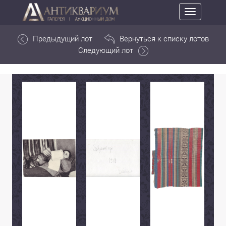
Toggle
navigation
Предыдущий лот
Вернуться к списку лотов
Следующий лот