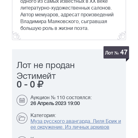
одного из самых известных в XX веке
литературно-художественных салонов.
Автор мемуаров, адресат произведений
Владимира Маяковского, сыгравшая
большую роль в жизни поэта.
47
Лот №
Лот не продан
Эстимейт
0
-
0
Аукцион № 110 состоялся:
26 Апрель 2023 19:00
Категория:
Муза русского авангарда. Лиля Брик и
ее окружение. Из личных архивов