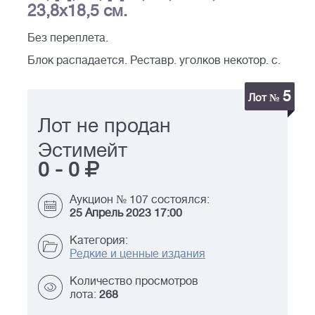
23,8х18,5 см.
Без переплета.
Блок распадается. Реставр. уголков некотор. с.
5
Лот №
Лот не продан
Эстимейт
0
-
0
Аукцион № 107 состоялся:
25 Апрель 2023 17:00
Категория:
Редкие и ценные издания
Количество просмотров
лота:
268