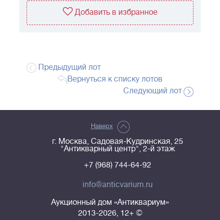
Добавить в избранное
Предыдущий лот
Вернуться к списку лотов
Следующий лот
Наверх
г. Москва, Садовая-Кудринская, 25
"Антикварный центр", 2-й этаж
+7 (968) 744-64-92
info@anticvarium.ru
Аукционный дом «Антиквариум»
2013-2026, 12+ ©