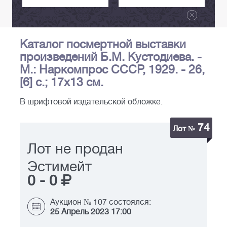
Каталог посмертной выставки
произведений Б.М. Кустодиева. -
М.: Наркомпрос СССР, 1929. - 26,
[6] с.; 17x13 см.
В шрифтовой издательской обложке.
74
Лот №
Лот не продан
Эстимейт
0
-
0
Аукцион № 107 состоялся:
25 Апрель 2023 17:00