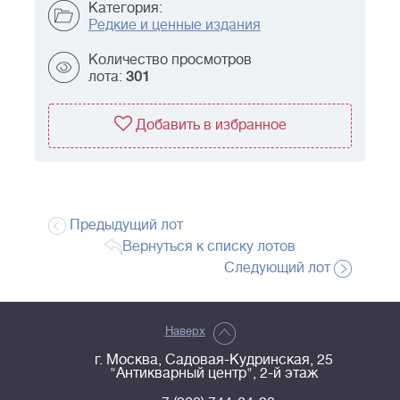
Категория:
Редкие и ценные издания
Количество просмотров
лота:
301
Добавить в избранное
Предыдущий лот
Вернуться к списку лотов
Следующий лот
Наверх
г. Москва, Садовая-Кудринская, 25
"Антикварный центр", 2-й этаж