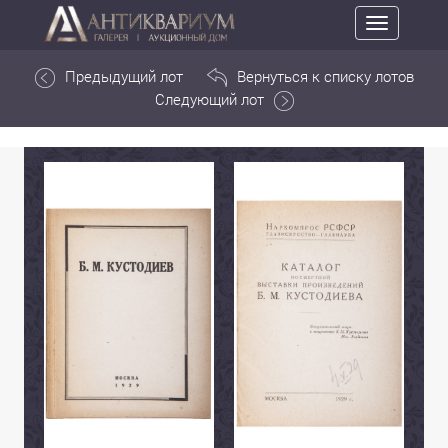
Toggle
navigation
Предыдущий лот
Вернуться к списку лотов
Следующий лот