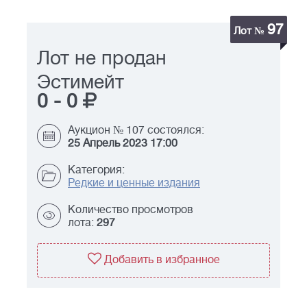
97
Лот №
Лот не продан
Эстимейт
0
-
0
Аукцион № 107 состоялся:
25 Апрель 2023 17:00
Категория:
Редкие и ценные издания
Количество просмотров
лота:
297
Добавить в избранное