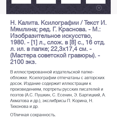
Н. Калита. Ксилографии / Текст И.
Мямлина; ред. Г. Краснова. - М.:
Изобразительное искусство,
1980. - [1] л., слож. в [8] с., 16 отд.
л. ил. в папке; 22,3х17,4 см. -
(Мастера советской гравюры). -
2100 экз.
В иллюстрированной издательской папке-
обложке. Ксилографии отпечатаны с авторских
досок. Издание содержит иллюстрации к
произведениям, портреты русских писателей и
поэтов (А.С. Пушкин, С. Есенин, Э. Баргицкий, А.
Ахматова и др.), экслибрисы П. Корина, Н.
Тихонова и др.
ОТличная сохранность.