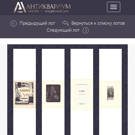
Toggle
navigation
Предыдущий лот
Вернуться к списку лотов
Следующий лот