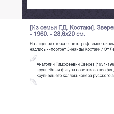
[Из семьи Г.Д. Костаки]. Звере
- 1960. - 28,6х20 см.
На лицевой стороне: автограф темно-синим
надпись - «портрет Зинаиды Костаки / От 
Анатолий Тимофеевич Зверев (1931-198
крупнейшая фигура советского неофици
крупнейшего коллекционера русского ав