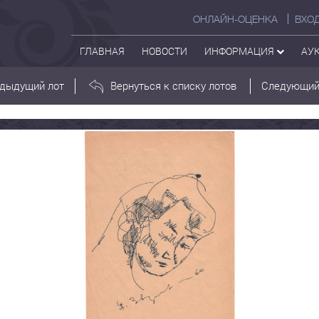
ОНЛАЙН-ОЦЕНКА
ВХО
ГЛАВНАЯ
НОВОСТИ
ИНФОРМАЦИЯ
АУ
дыдущий лот
Вернуться к списку лотов
Следующий