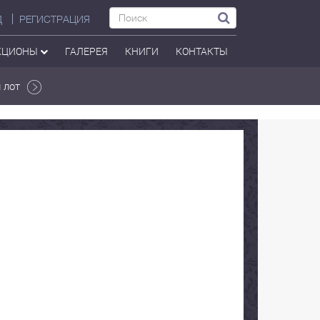
Д
РЕГИСТРАЦИЯ
КЦИОНЫ
ГАЛЕРЕЯ
КНИГИ
КОНТАКТЫ
 лот