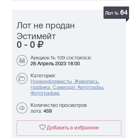
64
Лот №
Лот не продан
Эстимейт
0
-
0
Аукцион № 109 состоялся:
26 Апрель 2023 18:00
Категория:
Нонконформисты. Живопись,
графика. Самиздат. Автографы.
Фотографии.
Количество просмотров
лота:
459
Добавить в избранное