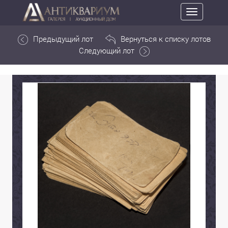
Toggle
navigation
Предыдущий лот
Вернуться к списку лотов
Следующий лот