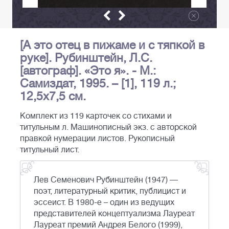
[А это отец в пижаме и с тяпкой в
руке]. Рубинштейн, Л.С.
[автограф]. «Это я». - М.:
Самиздат, 1995. – [1], 119 л.;
12,5x7,5 см.
Комплект из 119 карточек со стихами и
титульным л. Машинописный экз. с авторской
правкой нумерации листов. Рукописный
титульный лист.
Лев Семенович Рубинштейн (1947) —
поэт, литературный критик, публицист и
эссеист. В 1980-е – один из ведущих
представителей концептуализма Лауреат
Лауреат премий Андрея Белого (1999),