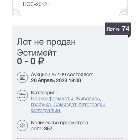
«НОС-2012».
74
Лот №
Лот не продан
Эстимейт
0
-
0
Аукцион № 109 состоялся:
26 Апрель 2023 18:00
Категория:
Нонконформисты. Живопись,
графика. Самиздат. Автографы.
Фотографии.
Количество просмотров
лота:
357