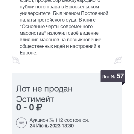
юрист, профессор международного
публичного права в Брюссельском
университете. Был членом Постоянной
палаты третейского суда. В книге
"Основные черты современного
масонства" изложил своё видение
влияния масонов на возникновение
общественных идей и настроений в
Европе.
57
Лот №
Лот не продан
Эстимейт
0
-
0
Аукцион № 112 состоялся:
24 Июнь 2023 13:30