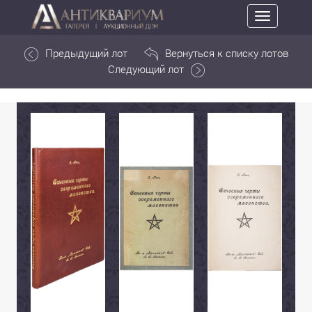
Toggle
navigation
Предыдущий лот
Вернуться к списку лотов
Следующий лот