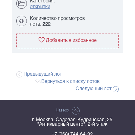
Категория:
открытки
Количество просмотров
лота:
222
Добавить в избранное
Предыдущий лот
Вернуться к списку лотов
Следующий лот
Наверх
г. Москва, Садовая-Кудринская, 25
"Антикварный центр", 2-й этаж
+7 (968) 744-64-92