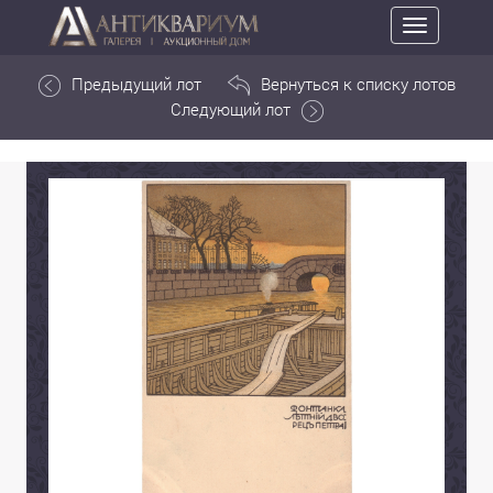
Toggle
navigation
Предыдущий лот
Вернуться к списку лотов
Следующий лот