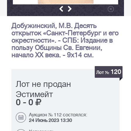
Добужинский, М.В. Десять
открыток «Санкт-Петербург и его
окрестности». - СПБ: Издание в
пользу Общины Св. Евгении,
начало XX века. - 9х14 см.
120
Лот №
Лот не продан
Эстимейт
0
-
0
Аукцион № 112 состоялся:
24 Июнь 2023 13:30