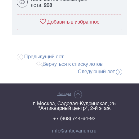
лота:
208
Добавить в избранное
Предыдущий лот
Вернуться к списку лотов
Следующий лот
Наверх
г. Москва, Садовая-Кудринская, 25
"Антикварный центр", 2-й этаж
+7 (968) 744-64-92
info@anticvarium.ru