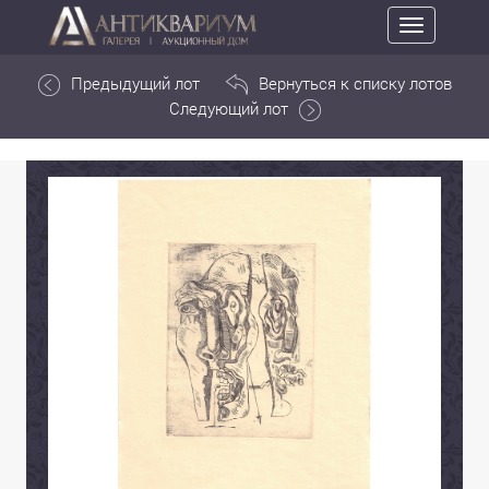
Toggle
navigation
Предыдущий лот
Вернуться к списку лотов
Следующий лот