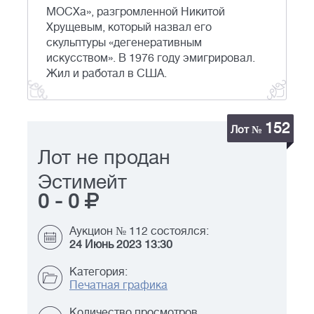
МОСХа», разгромленной Никитой
Хрущевым, который назвал его
скульптуры «дегенеративным
искусством». В 1976 году эмигрировал.
Жил и работал в США.
152
Лот №
Лот не продан
Эстимейт
0
-
0
Аукцион № 112 состоялся:
24 Июнь 2023 13:30
Категория:
Печатная графика
Количество просмотров