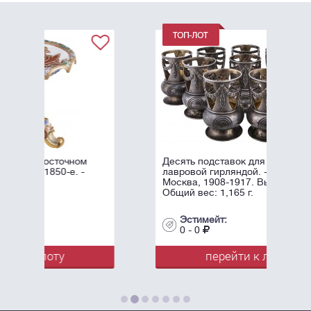
Десять подставок для рюмок с
лавровой гирляндой. - Россия,
Москва, 1908-1917. Высота: 8,5 см.
Общий вес: 1,165 г.
Эстимейт:
0 - 0
перейти к лоту