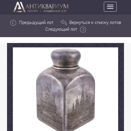
Toggle
navigation
Предыдущий лот
Вернуться к списку лотов
Следующий лот