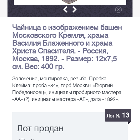
Чайница с изображением башен
Московского Кремля, храма
Василия Блаженного и храма
Христа Спасителя. - Россия,
Москва, 1892. - Размер: 12х7,5
см. Вес: 400 гр.
Золочение, монтировка, резьба. Пробка.
Клейма: проба «84», герб Москвы «Георгий
Победоносец», инициалы пробирного мастера
«АА» (?), инициалы мастера «АЕ», дата «1892».
13
Лот №
Лот продан