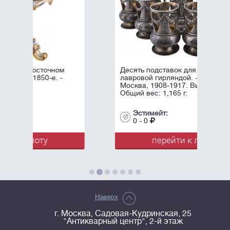
очном
Десять подставок для рюмок с
-е. -
лавровой гирляндой. - Россия,
Москва, 1908-1917. Высота: 8,5 см.
Общий вес: 1,165 г.
Эстимейт:
0 - 0
у
перейти к лоту
Наверх
г. Москва, Садовая-Кудринская, 25
"Антикварный центр", 2-й этаж