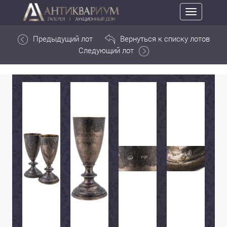
Toggle
navigation
Предыдущий лот
Вернуться к списку лотов
Следующий лот