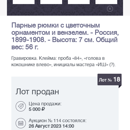
Парные рюмки с цветочным
орнаментом и вензелем. - Россия,
1899-1908. - Высота: 7 см. Общий
вес: 56 г.
Гравировка. Клейма: проба «84», «голова в
кокошнике влево», инициалы мастера «ИШ» (?).
18
Лот №
Лот продан
Цена продажи:
5 000
Аукцион № 114 состоялся:
26 Август 2023 14:00