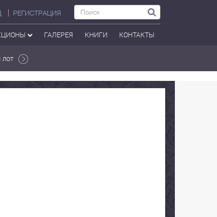
Д
РЕГИСТРАЦИЯ
КЦИОНЫ
ГАЛЕРЕЯ
КНИГИ
КОНТАКТЫ
 лот