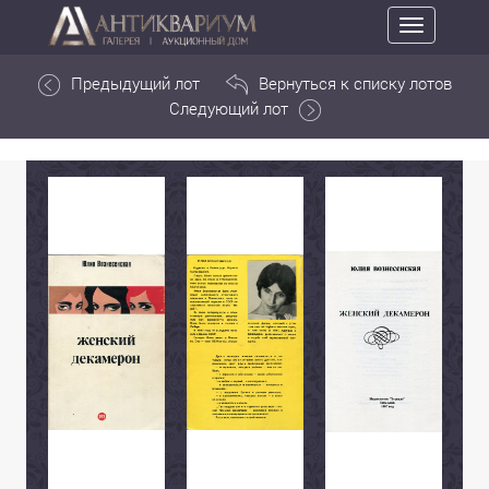
Toggle
navigation
Предыдущий лот
Вернуться к списку лотов
Следующий лот