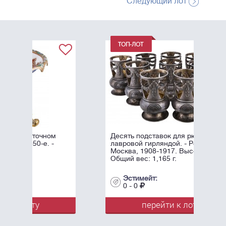
Следующий лот
Десять подставок для рюмок с
лавровой гирляндой. - Россия,
Москва, 1908-1917. Высота: 8,5 см.
Общий вес: 1,165 г.
Эстимейт:
0 - 0
перейти к лоту