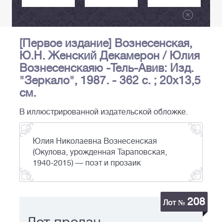
[Первое издание] Вознесенская,
Ю.Н. Женский Декамерон / Юлия
Вознесенскаяю -Тель-Авив: Изд.
"Зеркало", 1987. - 362 с. ; 20х13,5
см.
В иллюстрированной издательской обложке.
Юлия Николаевна Вознесенская
(Окулова, урожденная Тараповская,
1940-2015) — поэт и прозаик
208
Лот №