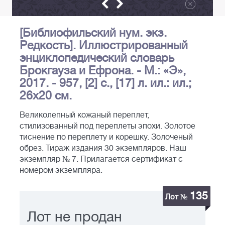
[Библиофильский нум. экз.
Редкость]. Иллюстрированный
энциклопедический словарь
Брокгауза и Ефрона. - М.: «Э»,
2017. - 957, [2] с., [17] л. ил.: ил.;
26х20 см.
Великолепный кожаный переплет,
стилизованный под переплеты эпохи. Золотое
тиснение по переплету и корешку. Золоченый
обрез. Тираж издания 30 экземпляров. Наш
экземпляр № 7. Прилагается сертификат с
номером экземпляра.
135
Лот №
Лот не продан